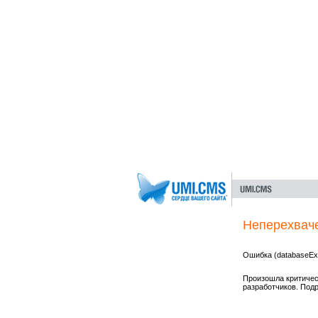
Неперехвач
Ошибка (databaseExc
Произошла критичес
разработчиков. Под