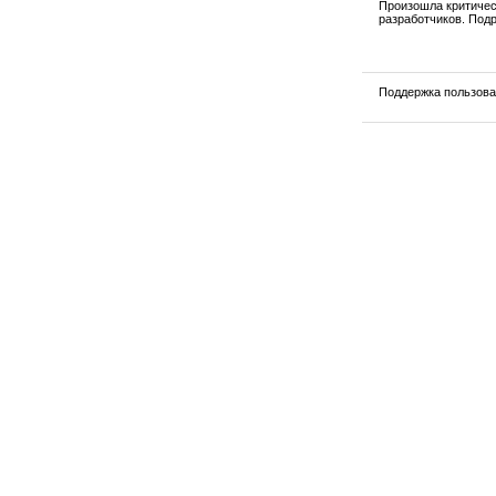
Произошла критичес
разработчиков. Под
Поддержка пользов